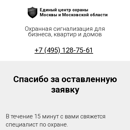
Единый центр охраны
Москвы и Московской области
Охранная сигнализация для
бизнеса, квартир и домов
+7 (495) 128-75-61
Комплекты охраны
Спасибо за оставленную
Подключиться за 0р.
заявку
Получить консультацию
Акция
В течение 15 минут с вами свяжется
специалист по охране.
Проверить адрес