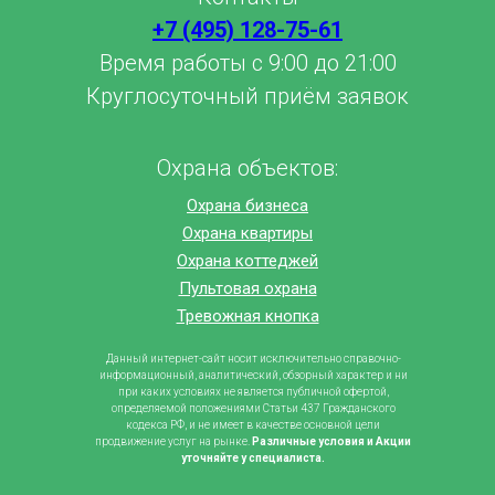
+7 (495) 128-75-61
Время работы с 9:00 до 21:00
Круглосуточный приём заявок
Охрана объектов:
Охрана бизнеса
Охрана квартиры
Охрана коттеджей
Пультовая охрана
Тревожная кнопка
Данный интернет-сайт носит исключительно справочно-
информационный, аналитический, обзорный характер и ни
при каких условиях не является публичной офертой,
определяемой положениями Статьи 437 Гражданского
кодекса РФ, и не имеет в качестве основной цели
продвижение услуг на рынке.
Различные условия и Акции
уточняйте у специалиста.